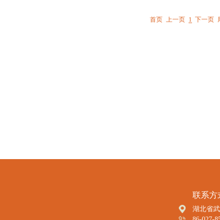
首页
上一页
1
下一页
联系方
湖北省武
86-027-8