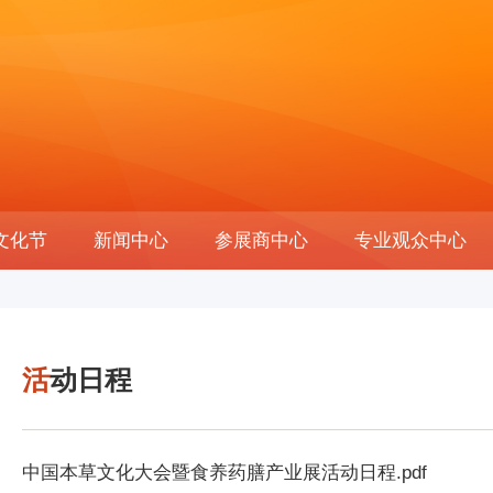
文化节
新闻中心
参展商中心
专业观众中心
活动日程
中国本草文化大会暨食养药膳产业展活动日程.pdf