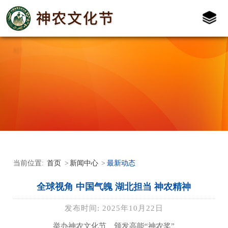
首页
新闻中心
最新动态
当前位置:
>
>
全球视角 中国气魄 湖北担当 神农精神
发布时间: 2025年10月22日
举办神农文化节、颁
发高能
“神农奖”