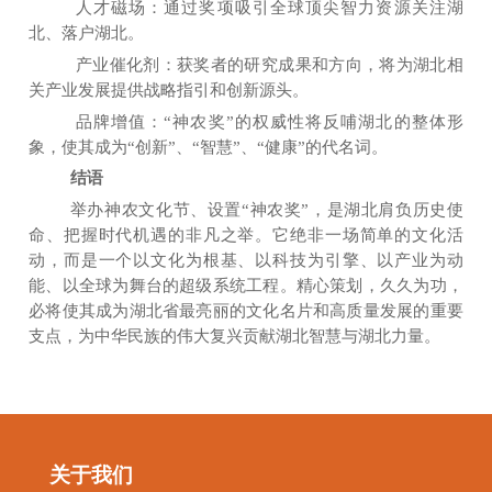
人才磁场：通过奖项吸引全球顶尖智力资源关注湖
北、落户湖北。
产业催化剂：获奖者的研究成果和方向，将为湖北相
关产业发展提供战略指引和创新源头。
品牌增值：
“
神农奖
”
的权威性将反哺湖北的整体形
象，使其成为
“
创新
”
、
“
智慧
”
、
“
健康
”
的代名词。
结语
举办神农文化节、设置
“神农奖”，是湖北肩负历史使
命、把握时代机遇的非凡之举。它绝非一场简单的文化活
动，而是一个以文化为根基、以科技为引擎、以产业为动
能、以全球为舞台的超级系统工程。精心策划，久久为功，
必将使其成为湖北省最亮丽的文化名片和高质量发展的重要
支点，为中华民族的伟大复兴贡献湖北智慧与湖北力量。
关于我们