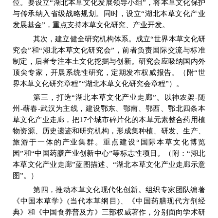
位。要设立
“
湖北本草文化发展领导小组
”
，将本草文化保护
与传承纳入省级战略规划。同时，设立
“
湖北本草文化产业
发展基金
”
，重点支持本草文化研究、产业开发。
其次，建立健全研究机构体系。成立
“
世界本草文化研
究会
”
和
“
湖北本草文化研究会
”
，前者负责国际交流与标准
制定，后者专注本土文化挖掘与创新。研究会应吸纳国内外
顶尖专家，开展系统性研究，定期发布权威报告。（附
“
世
界本草文化研究章程
”“
湖北本草文化研究会章程
”
）。
第三，打造
“
湖北本草文化产业走廊
”
。以神农架
-
随
州
-
蕲春
-
武汉为主线，建设鄂东、鄂南、鄂西、鄂北四条本
草文化产业走廊，把
17
个城市碎片化的本草元素整合药用植
物资源、历史遗迹和研究机构，形成集种植、研发、生产、
旅游于一体的产业集群。重点建设
“
国际本草文化博览
园
”
和
“
中国药膳产业创新中心
”
等标志性项目。（附：
“
湖北
本草文化产业走廊
”
蓝图描述、
“
湖北本草文化产业走廊示意
图
”
。）
第四，推动本草文化现代化创新。组织专家团队编著
《中国本草学》
(
当代本草纲目
)
、《中国药膳现代方剂经
典》和《中国食养普及方》三部权威著作，分别面向学术研