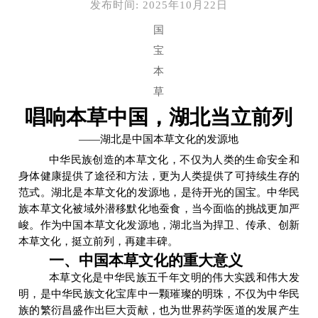
发布时间: 2025年10月22日
国
宝
本
草
唱响本草中国，湖北当立前列
——湖北是中国本草文化的发源地
中华民族创造的本草文化，不仅为人类的生命安全和
身体健康提供了途径和方法，更为人类提供了可持续生存的
范式。湖北是本草文化的发源地，是待开光的国宝。中华民
族本草文化被域外潜移默化地蚕食，当今面临的挑战更加严
峻。作为中国本草文化发源地，湖北当为捍卫、传承、创新
本草文化，挺立前列，再建丰碑。
一、中国本草文化的重大意义
本草文化是中华民族五千年文明的伟大实践和伟大发
明，是中华民族文化宝库中一颗璀璨的明珠，不仅为中华民
族的繁衍昌盛作出巨大贡献，也为世界药学医道的发展产生