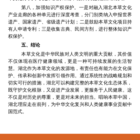
第八，加强知识产权保护。一是对融入湖北本草文化
产业走廊的各种单元进行深度考查，分门别类纳入申报世界
遗产、国家遗产、省级遗产计划；二是鼓励本草文化项目持
有人申请专利；三是收集古典、民间方剂，进行整体知识产
权保护。
五、结论
本草文化是中华民族对人类文明的重大贡献，其价值
不仅体现在医疗健康领域，更是一种可持续发展的生活智
慧。湖北作为本草文化的发源地，有责任也有能力在文化保
护、传承和创新中发挥引领作用。通过系统性的战略规划和
切实可行的措施，湖北可以构建完整的本草文化生态体系，
既守护文化根脉，又促进产业发展，更服务于人民健康。这
不仅是对历史的尊重，更是对未来的担当。唱响本草中国，
湖北理应走在前列，为中华文化复兴和人类健康事业贡献中
国范式。